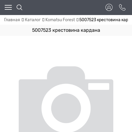
Главная
Каталог
Komatsu Forest
5007523 крестовина кард
5007523 крестовина кардана