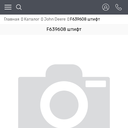
Главная
Каталог
John Deere
F639608 штифт
F639608 штифт