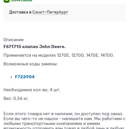
Доставка в
Санкт-Петербург
Описание
F671715 клапан John Deere.
Применяется на моделях 1270E, 1270G, 1470E, 1470G.
Возможные коды замены:
F722904
Необходимое кол-во: 4 шт.
Вес: 0,56 кг.
Если этого товара нет в наличии, он доступен под заказ.
Если вы чего-то не нашли - напишите нам. Мы работаем с
любыми транспортными компаниями и имеем
возможность отправить вам товар в любой день в любую