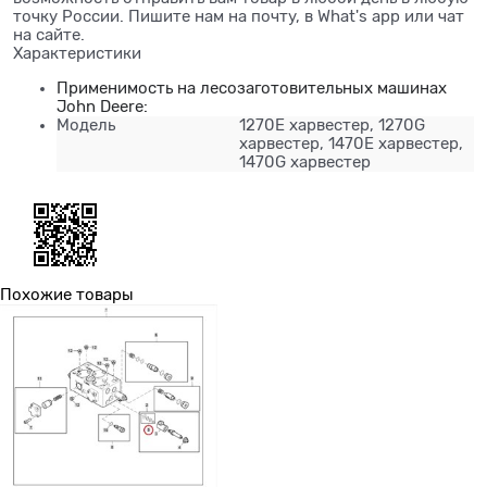
точку России. Пишите нам на почту, в What's app или чат
на сайте.
Характеристики
Применимость на лесозаготовительных машинах
John Deere:
Модель
1270E харвестер, 1270G
харвестер, 1470E харвестер,
1470G харвестер
Похожие товары