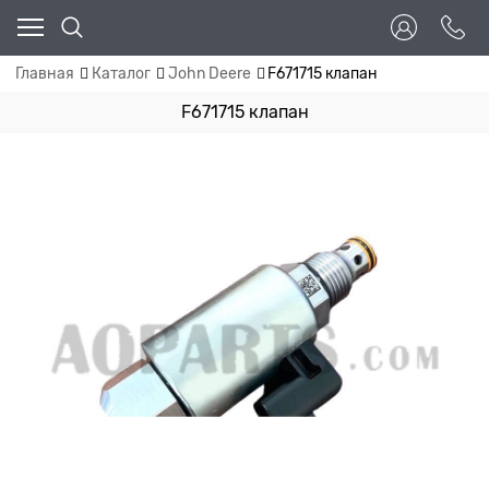
Главная
Каталог
John Deere
F671715 клапан
F671715 клапан