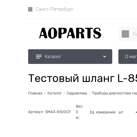
Санкт-Петербург
О ма
Каталог
Тестовый шланг L-8
Главная
Каталог
Гидравлика
Приборы диагностики ги
Вес:
Артикул:
SMA3-8500CF
0
Ед. измерения:
шт
кг.