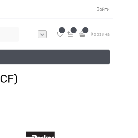
Войти
Корзина
CF)