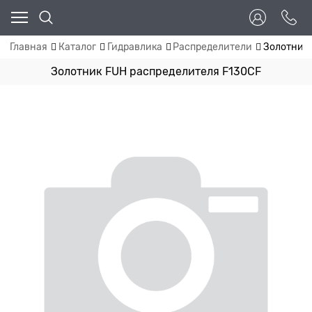
Главная
Каталог
Гидравлика
Распределители
Золотник 
Золотник FUH распределителя F130CF