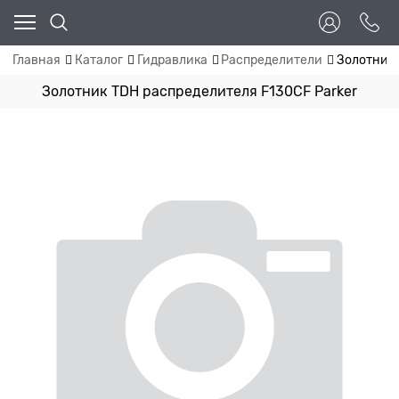
Главная
Каталог
Гидравлика
Распределители
Золотник 
Золотник TDH распределителя F130CF Parker