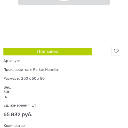
Под заказ
Артикул:
Производитель:
Parker Hannifin
Размеры:
200 x 50 x 50
Вес:
500
гр.
Ед. измерения:
шт
65 832
 руб.
Количество: